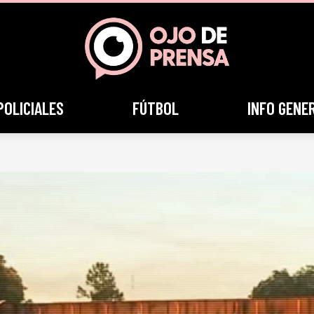
POLICIALES
FÚTBOL
INFO GENE