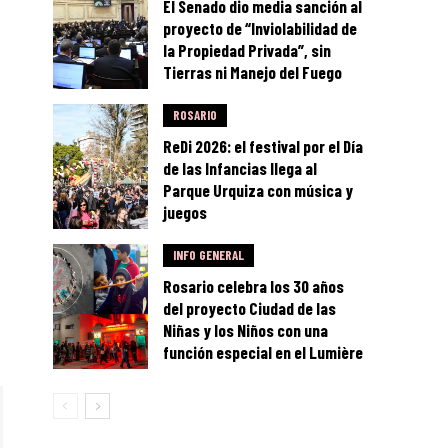
El Senado dio media sanción al
proyecto de “Inviolabilidad de
la Propiedad Privada”, sin
Tierras ni Manejo del Fuego
ROSARIO
ReDi 2026: el festival por el Día
de las Infancias llega al
Parque Urquiza con música y
juegos
INFO GENERAL
Rosario celebra los 30 años
del proyecto Ciudad de las
Niñas y los Niños con una
función especial en el Lumière