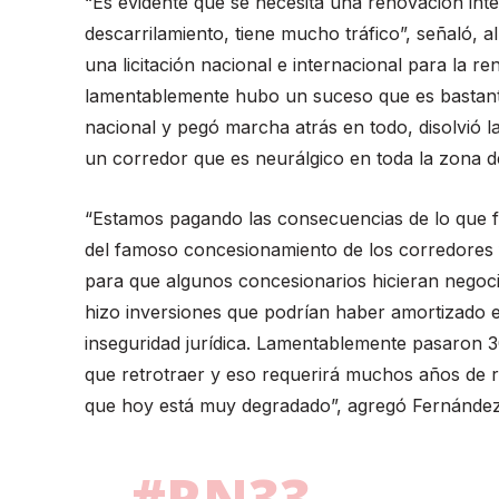
“Es evidente que se necesita una renovación inte
descarrilamiento, tiene mucho tráfico”, señaló,
una licitación nacional e internacional para la r
lamentablemente hubo un suceso que es bastant
nacional y pegó marcha atrás en todo, disolvió 
un corredor que es neurálgico en toda la zona d
“Estamos pagando las consecuencias de lo que 
del famoso concesionamiento de los corredores f
para que algunos concesionarios hicieran negoci
hizo inversiones que podrían haber amortizado en
inseguridad jurídica. Lamentablemente pasaron 
que retrotraer y eso requerirá muchos años de r
que hoy está muy degradado”, agregó Fernández 
#RN33