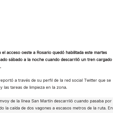
n el acceso oeste a Rosario quedó habilitada este martes
asado sábado a la noche cuando descarriló un tren cargado
.
portó a través de su perfil de la red social Twitter que se
 las tareas de limpieza en la zona.
onvoy de la línea San Martín descarriló cuando pasaba por
ndo la caída de dos vagones a escasos metros de la ruta. En