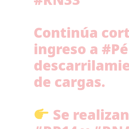
Continúa cort
ingreso a
#Pé
descarrilamie
de cargas.
Se realizan