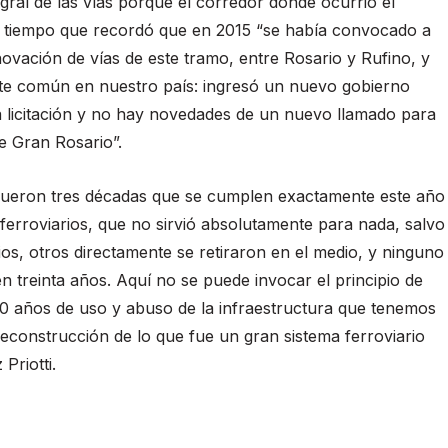
gral de las vías porque el corredor donde ocurrió el
 al tiempo que recordó que en 2015 “se había convocado a
enovación de vías de este tramo, entre Rosario y Rufino, y
e común en nuestro país: ingresó un nuevo gobierno
la licitación y no hay novedades de un nuevo llamado para
e Gran Rosario”.
fueron tres décadas que se cumplen exactamente este año
erroviarios, que no sirvió absolutamente para nada, salvo
os, otros directamente se retiraron en el medio, y ninguno
 treinta años. Aquí no se puede invocar el principio de
30 años de uso y abuso de la infraestructura que tenemos
econstrucción de lo que fue un gran sistema ferroviario
Priotti.