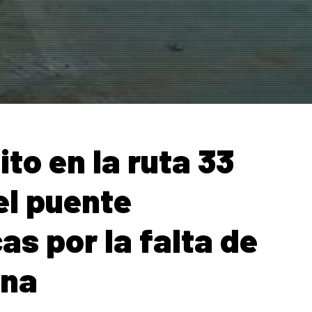
ito en la ruta 33
el puente
cas por la falta de
ona