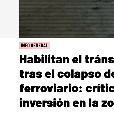
INFO GENERAL
Habilitan el tráns
tras el colapso d
ferroviario: críti
inversión en la z