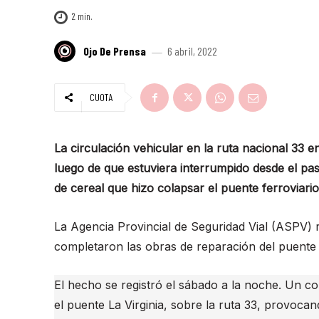
2
min.
Ojo De Prensa
6 abril, 2022
CUOTA
La circulación vehicular en la ruta nacional 33 e
luego de que estuviera interrumpido desde el p
de cereal que hizo colapsar el puente ferroviario
La Agencia Provincial de Seguridad Vial (ASPV) re
completaron las obras de reparación del puente y
El hecho se registró el sábado a la noche. Un c
el puente La Virginia, sobre la ruta 33, provoca