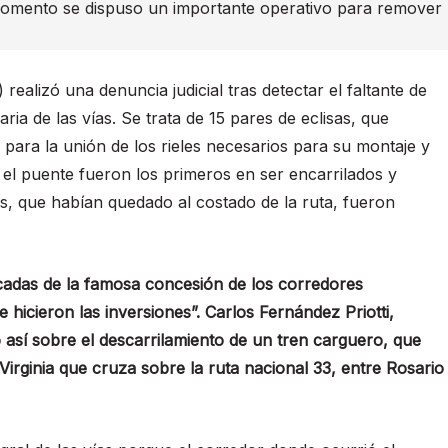
momento se dispuso un importante operativo para remover
realizó una denuncia judicial tras detectar el faltante de
aria de las vías. Se trata de 15 pares de eclisas, que
a para la unión de los rieles necesarios para su montaje y
el puente fueron los primeros en ser encarrilados y
tes, que habían quedado al costado de la ruta, fueron
adas de la famosa concesión de los corredores
 hicieron las inversiones”. Carlos Fernández Priotti,
ó así sobre el descarrilamiento de un tren carguero, que
Virginia que cruza sobre la ruta nacional 33, entre Rosario