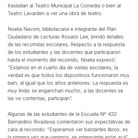
trasladan al Teatro Municipal La Comedia o bien al
Teatro Lavarden a ver una obra de teatro.
Noelia Navoni, bibliotecaria e integrante del Plan
Ciudadano de Lecturas Rosario Lee, brindó detalles
de las recorridas escolares. Respecto a la respuesta
de los estudiantes y las docentes que participaron
hasta el momento del recorrido, Noelia expresó:
“Estamos en el cuarto día de visitas escolares, la
verdad es que todos los dispositivos funcionaron muy
bien, al igual que los años anteriores. La respuesta es
muy linda: se enganchan mucho, a las docentes se
las ve contentas, participan”.
Algunas de las estudiantes de la Escuela Nº 432
Bernardino Rivadavia comentaron sus expectativas de
cara al recorrido: “Esperamos ver bastantes libros, es
la primera vez que venimos, es interesante estar acá”.