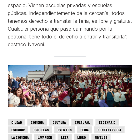
espacio. Vienen escuelas privadas y escuelas
públicas. Independientemente de la cercanía, todos
tenemos derecho a transitar la feria, es libre y gratuita.
Cualquier persona que pase caminando por la
peatonal tiene todo el derecho a entrar y transitarla”,
destacó Navoni.
CIUDAD
COMEDIA
CULTURA
CULTURAL
ESCENARIO
ESCRIBIR
ESCUELAS
EVENTOS
FERIA
FONTANARROSA
LA COMEDIA
LAVARDÉN
LEER
LIBRO
NIVELES