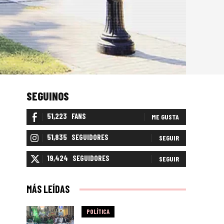
SEGUINOS
51,223
FANS
ME GUSTA
51,835
SEGUIDORES
SEGUIR
19,424
SEGUIDORES
SEGUIR
MÁS LEÍDAS
POLÍTICA