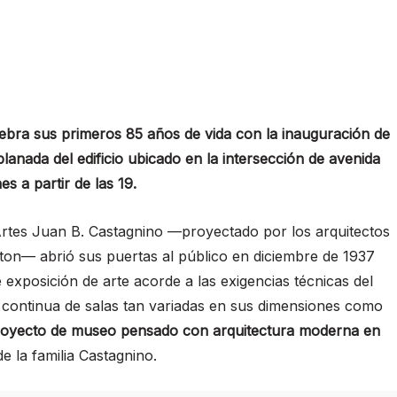
ebra sus primeros 85 años de vida con la inauguración de
lanada del edificio ubicado en la intersección de avenida
s a partir de las 19.
 Artes Juan B. Castagnino —proyectado por los arquitectos
on— abrió sus puertas al público en diciembre de 1937
 exposición de arte acorde a las exigencias técnicas del
continua de salas tan variadas en sus dimensiones como
proyecto de museo pensado con arquitectura moderna en
e la familia Castagnino.