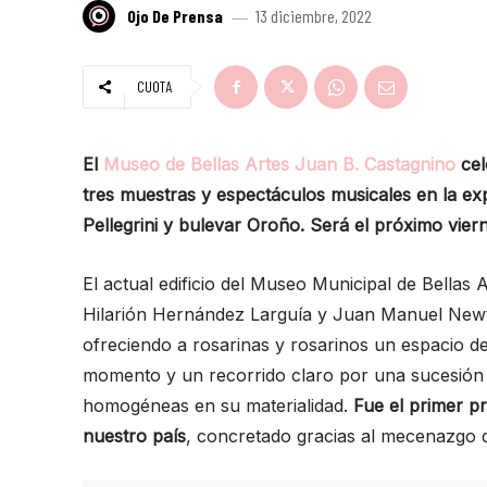
Ojo De Prensa
13 diciembre, 2022
CUOTA
El
Museo de Bellas Artes Juan B. Castagnino
cel
tres muestras y espectáculos musicales en la exp
Pellegrini y bulevar Oroño. Será el próximo vierne
El actual edificio del Museo Municipal de Bellas
Hilarión Hernández Larguía y Juan Manuel Newt
ofreciendo a rosarinas y rosarinos un espacio de
momento y un recorrido claro por una sucesión 
homogéneas en su materialidad.
Fue el primer 
nuestro país
, concretado gracias al mecenazgo d