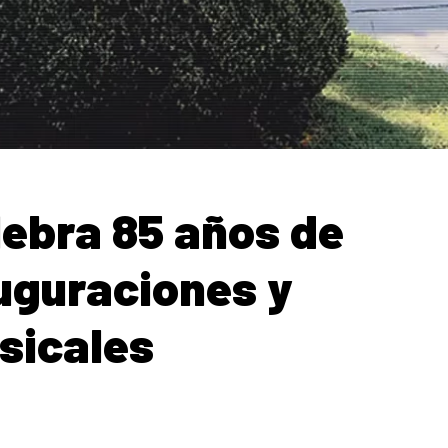
lebra 85 años de
auguraciones y
sicales