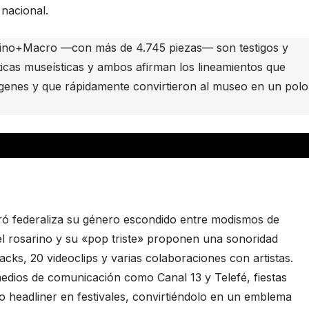
 nacional.
agnino+Macro —con más de 4.745 piezas— son testigos y
icas museísticas y ambos afirman los lineamientos que
orígenes y que rápidamente convirtieron al museo en un polo
ó federaliza su género escondido entre modismos de
l rosarino y su «pop triste» proponen una sonoridad
acks, 20 videoclips y varias colaboraciones con artistas.
dios de comunicación como Canal 13 y Telefé, fiestas
 headliner en festivales, convirtiéndolo en un emblema