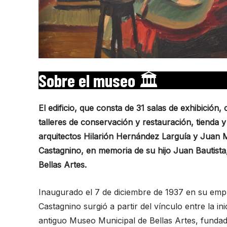
Sobre el museo
🏛
El edificio, que consta de 31 salas de exhibición, 
talleres de conservación y restauración, tienda y
arquitectos Hilarión Hernández Larguía y Juan 
Castagnino, en memoria de su hijo Juan Bautista
Bellas Artes.
Inaugurado el 7 de diciembre de 1937 en su empl
Castagnino surgió a partir del vínculo entre la in
antiguo Museo Municipal de Bellas Artes, fundad