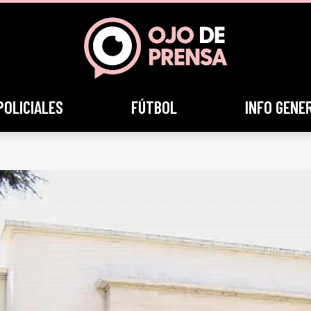
POLICIALES
FÚTBOL
INFO GENE