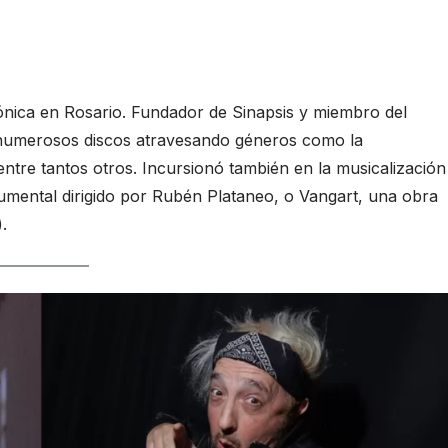
ónica en Rosario. Fundador de Sinapsis y miembro del
ó numerosos discos atravesando géneros como la
entre tantos otros. Incursionó también en la musicalización
cumental dirigido por Rubén Plataneo, o Vangart, una obra
.