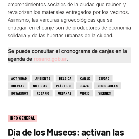
emprendimientos sociales de la ciudad que reúnen y
revalorizan los materiales entregados por los vecinos.
Asimismo, las verduras agroecológicas que se
entregan en el canje son de productores de economía
solidaria y de las huertas urbanas de la ciudad.
Se puede consultar el cronograma de canjes en la
agenda de
rosario.gob.ar
.
ACTIVIDAD
AMBIENTE
BÉLGICA
CANJE
CIUDAD
HUERTAS
NOTICIAS
PLÁSTICO
PLAZA
RECICLABLES
ROSARINOS
ROSARIO
URBANAS
VIDRIO
VIERNES