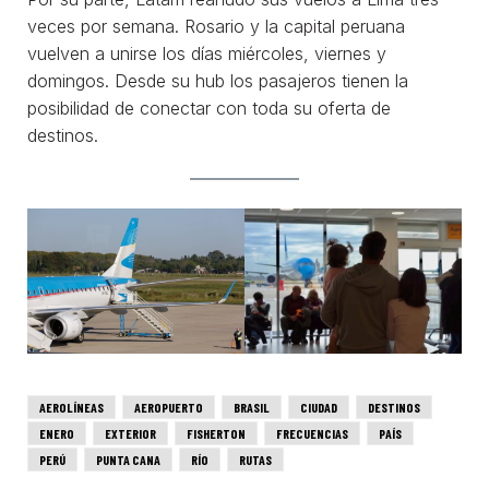
veces por semana. Rosario y la capital peruana
vuelven a unirse los días miércoles, viernes y
domingos. Desde su hub los pasajeros tienen la
posibilidad de conectar con toda su oferta de
destinos.
AEROLÍNEAS
AEROPUERTO
BRASIL
CIUDAD
DESTINOS
ENERO
EXTERIOR
FISHERTON
FRECUENCIAS
PAÍS
PERÚ
PUNTA CANA
RÍO
RUTAS