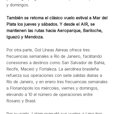
y domingos.
También se retoma el clásico vuelo estival a Mar del
Plata los jueves y sábados. Y desde el AIR, se
mantienen las rutas hacia Aeroparque, Bariloche,
Iguazú y Mendoza.
Por otra parte, Gol Líneas Aéreas ofrece tres
frecuencias semanales a Río de Janeiro, facilitando
conexiones a destinos como San Salvador de Bahía,
Recife, Maceió y Fortaleza. La aerolínea brasileña
refuerza sus operaciones con siete salidas diarias a
Río de Janeiro, y en enero tres frecuencias semanales
a Florianópolis los miércoles, viernes y domingos,
elevando a 10 el número de operaciones entre
Rosario y Brasil.
Por su parte, Latam reanudó sus vuelos a Lima tres