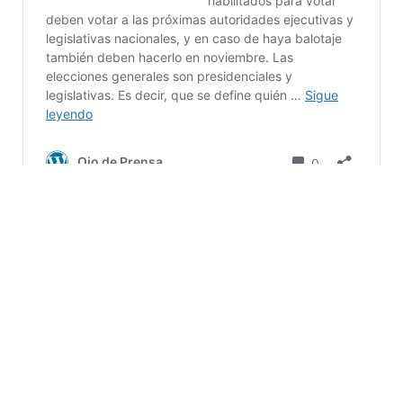
BICICLETAS
BICIS
DOMINGO
ELECCIONES
GENERALES
GRATIS
GRATUITO
NOTICIAS
PÚBLICAS
ROSARINOS
ROSARIO
TRANSPORTE
TRASLADOS
URBANO