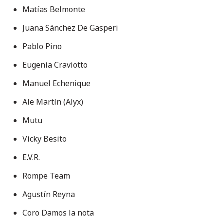
Matías Belmonte
Juana Sánchez De Gasperi
Pablo Pino
Eugenia Craviotto
Manuel Echenique
Ale Martín (Alyx)
Mutu
Vicky Besito
E.V.R.
Rompe Team
Agustín Reyna
Coro Damos la nota