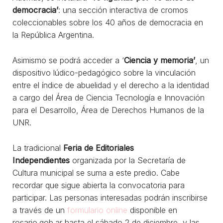
democracia’
: una sección interactiva de cromos
coleccionables sobre los 40 años de democracia en
la República Argentina.
Asimismo se podrá acceder a ‘
Ciencia y memoria’
, un
dispositivo lúdico-pedagógico sobre la vinculación
entre el índice de abuelidad y el derecho a la identidad
a cargo del Área de Ciencia Tecnología e Innovación
para el Desarrollo, Área de Derechos Humanos de la
UNR.
La tradicional
Feria de Editoriales
Independientes
organizada por la Secretaría de
Cultura municipal se suma a este predio. Cabe
recordar que sigue abierta la convocatoria para
participar. Las personas interesadas podrán inscribirse
a través de un
formulario online
disponible en
rosario.gob.ar hasta el sábado 2 de diciembre, y las