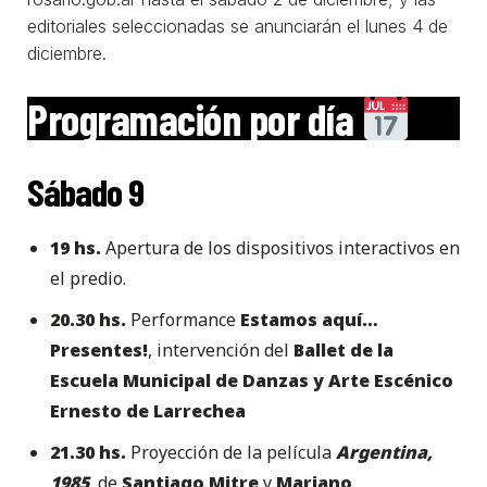
editoriales seleccionadas se anunciarán el lunes 4 de
diciembre.
Programación por día
Sábado 9
19 hs.
Apertura de los dispositivos interactivos en
el predio.
20.30 hs.
Performance
Estamos aquí…
Presentes!
, intervención del
Ballet de la
Escuela Municipal de Danzas y Arte Escénico
Ernesto de Larrechea
21.30 hs.
Proyección de la película
Argentina,
1985
, de
Santiago Mitre
y
Mariano