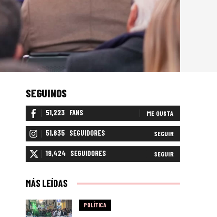
SEGUINOS
51,223
FANS
ME GUSTA
51,835
SEGUIDORES
SEGUIR
19,424
SEGUIDORES
SEGUIR
MÁS LEÍDAS
POLÍTICA