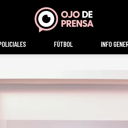
POLICIALES
FÚTBOL
INFO GENE