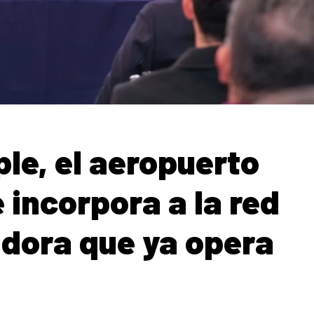
le, el aeropuerto
 incorpora a la red
adora que ya opera