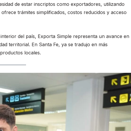
idad de estar inscriptos como exportadores, utilizando
a ofrece trámites simplificados, costos reducidos y acceso
l interior del país, Exporta Simple representa un avance en
ad territorial. En Santa Fe, ya se tradujo en más
productos locales.