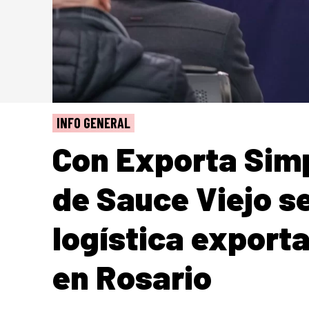
INFO GENERAL
Con Exporta Simp
de Sauce Viejo se
logística export
en Rosario