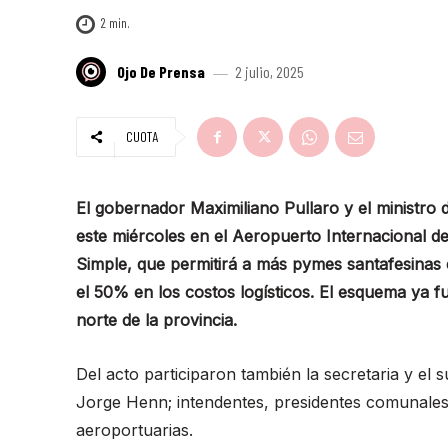
2
min.
Ojo De Prensa
2 julio, 2025
CUOTA
El gobernador Maximiliano Pullaro y el ministro
este miércoles en el Aeropuerto Internacional 
Simple, que permitirá a más pymes santafesinas 
el 50% en los costos logísticos. El esquema ya f
norte de la provincia.
Del acto participaron también la secretaria y el
Jorge Henn; intendentes, presidentes comunales, 
aeroportuarias.