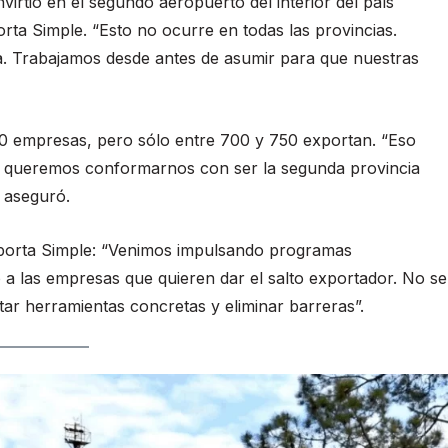
virtió en el segundo aeropuerto del interior del país
rta Simple. “Esto no ocurre en todas las provincias.
ica. Trabajamos desde antes de asumir para que nuestras
0 empresas, pero sólo entre 700 y 750 exportan. “Eso
 queremos conformarnos con ser la segunda provincia
, aseguró.
porta Simple: “Venimos impulsando programas
a las empresas que quieren dar el salto exportador. No se
ilitar herramientas concretas y eliminar barreras”.