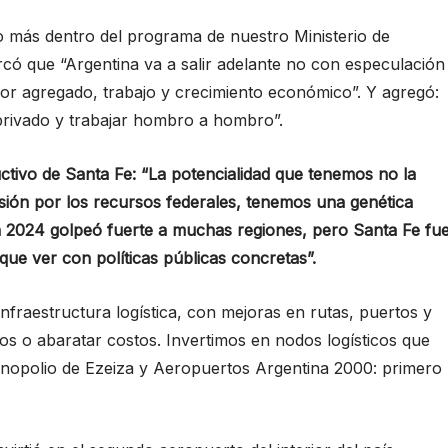
 más dentro del programa de nuestro Ministerio de
rcó que “Argentina va a salir adelante no con especulación
or agregado, trabajo y crecimiento económico”. Y agregó:
 privado y trabajar hombro a hombro”.
ductivo de Santa Fe: “La potencialidad que tenemos no la
cusión por los recursos federales, tenemos una genética
n 2024 golpeó fuerte a muchas regiones, pero Santa Fe fu
que ver con políticas públicas concretas”.
 infraestructura logística, con mejoras en rutas, puertos y
sos o abaratar costos. Invertimos en nodos logísticos que
onopolio de Ezeiza y Aeropuertos Argentina 2000: primero