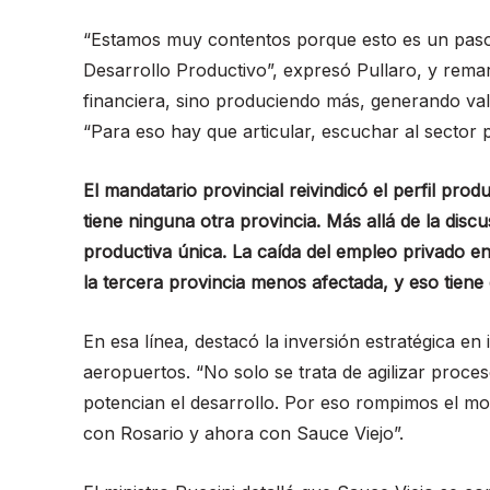
“Estamos muy contentos porque esto es un paso
Desarrollo Productivo”, expresó Pullaro, y rema
financiera, sino produciendo más, generando val
“Para eso hay que articular, escuchar al sector
El mandatario provincial reivindicó el perfil pro
tiene ninguna otra provincia. Más allá de la dis
productiva única. La caída del empleo privado e
la tercera provincia menos afectada, y eso tiene 
En esa línea, destacó la inversión estratégica en
aeropuertos. “No solo se trata de agilizar proce
potencian el desarrollo. Por eso rompimos el m
con Rosario y ahora con Sauce Viejo”.