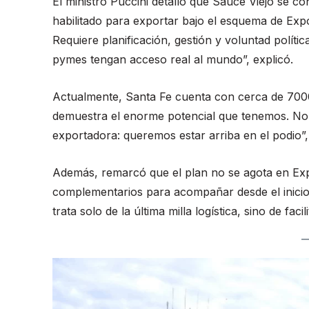
El ministro Puccini detalló que Sauce Viejo se con
habilitado para exportar bajo el esquema de Expo
Requiere planificación, gestión y voluntad polít
pymes tengan acceso real al mundo”, explicó.
Actualmente, Santa Fe cuenta con cerca de 700
demuestra el enorme potencial que tenemos. No
exportadora: queremos estar arriba en el podio”
Además, remarcó que el plan no se agota en Ex
complementarios para acompañar desde el inicio 
trata solo de la última milla logística, sino de fac