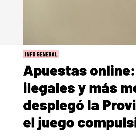
INFO GENERAL
Apuestas online
ilegales y más m
desplegó la Prov
el juego compuls