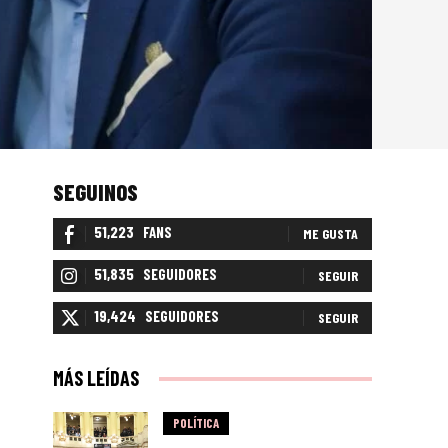
SEGUINOS
51,223
FANS
ME GUSTA
51,835
SEGUIDORES
SEGUIR
19,424
SEGUIDORES
SEGUIR
MÁS LEÍDAS
POLÍTICA