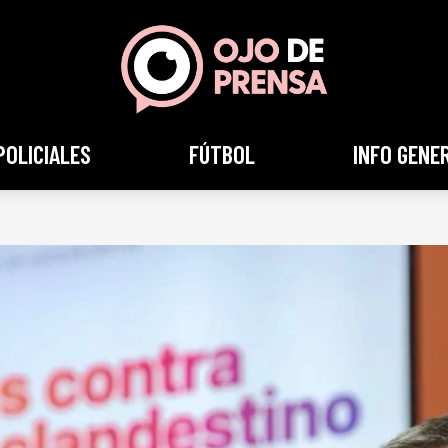
POLICIALES
FÚTBOL
INFO GENE