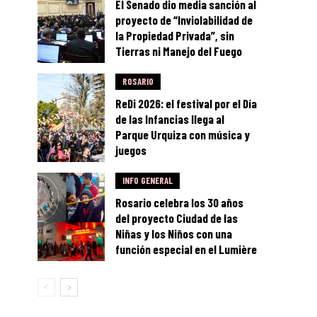
El Senado dio media sanción al
proyecto de “Inviolabilidad de
la Propiedad Privada”, sin
Tierras ni Manejo del Fuego
ROSARIO
ReDi 2026: el festival por el Día
de las Infancias llega al
Parque Urquiza con música y
juegos
INFO GENERAL
Rosario celebra los 30 años
del proyecto Ciudad de las
Niñas y los Niños con una
función especial en el Lumière