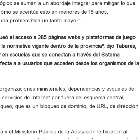
ógico se suman a un abordaje integral para mitigar lo que
o cómo se acentúa esto en menores de 18 años,
 una problemática un tanto mayor”.
oqueó el acceso a 385 páginas webs y plataformas de juego
a normativa vigente dentro de la provincia”, dijo Tabares,
y en escuelas que se conectan a través del Sistema
afecta a a usuarios que acceden desde los organismos de la
organizaciones ministeriales, dependencias y escuelas de
 servicios de Internet por fuera del esquema central,
oqueo, que es un bloqueo de dominio, de URL, de dirección
a y el Ministerio Público de la Acusación le hicieron al