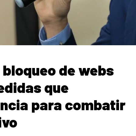
: bloqueo de webs
edidas que
incia para combatir
ivo