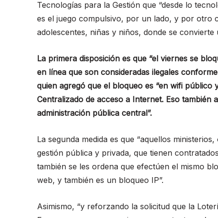
Tecnologías para la Gestión que “desde lo tecnol
es el juego compulsivo, por un lado, y por otr
adolescentes, niñas y niños, donde se convierte
La primera disposición es que “el viernes se bl
en línea que son consideradas ilegales conforme l
quien agregó que el bloqueo es “en wifi público 
Centralizado de acceso a Internet. Eso también 
administración pública central”.
La segunda medida es que “aquellos ministerios, 
gestión pública y privada, que tienen contratados
también se les ordena que efectúen el mismo bl
web, y también es un bloqueo IP”.
Asimismo, “y reforzando la solicitud que la Loterí