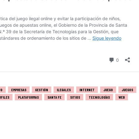
VO
EMPRESAS
GESTIÓN
ILEGALES
INTERNET
JUEGO
JUEGOS
RFILES
PLATAFORMAS
SANTA FE
SITIOS
TECNOLOGÍAS
WEB