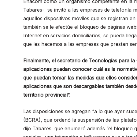
Enacom como un organismo competente en la mat
Tabares-, se invitó a las empresas de telefonía 
aquellos dispositivos móviles que se registran en
también se le efectúe el bloqueo de páginas web
Internet en servicios domiciliarios, se pueda lle
que les hacemos a las empresas que prestan serv
Finalmente, el secretario de Tecnologías para la 
aplicaciones puedan conocer cuál es la normativ
que puedan tomar las medidas que ellos consider
aplicaciones que son descargables también desde 
territorio provincial”.
Las disposiciones se agregan “a lo que ayer suce
(BCRA), que ordenó la suspensión de las platafo
dijo Tabares, que enumeró además “el bloqueo qu
sociales, una intimación a influencers que a tra