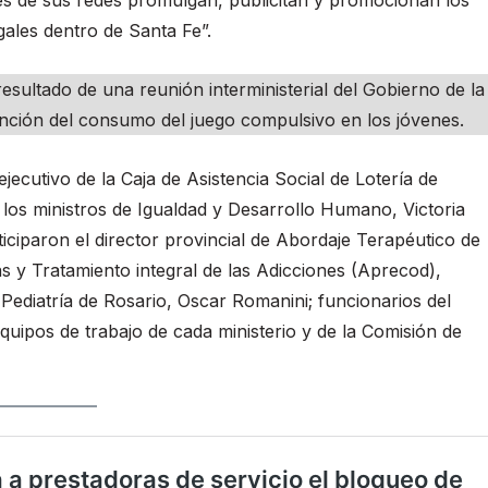
gales dentro de Santa Fe”.
resultado de una reunión interministerial del Gobierno de la
ención del consumo del juego compulsivo en los jóvenes.
ecutivo de la Caja de Asistencia Social de Lotería de
 los ministros de Igualdad y Desarrollo Humano, Victoria
iciparon el director provincial de Abordaje Terapéutico de
 y Tratamiento integral de las Adicciones (Aprecod),
 Pediatría de Rosario, Oscar Romanini; funcionarios del
equipos de trabajo de cada ministerio y de la Comisión de