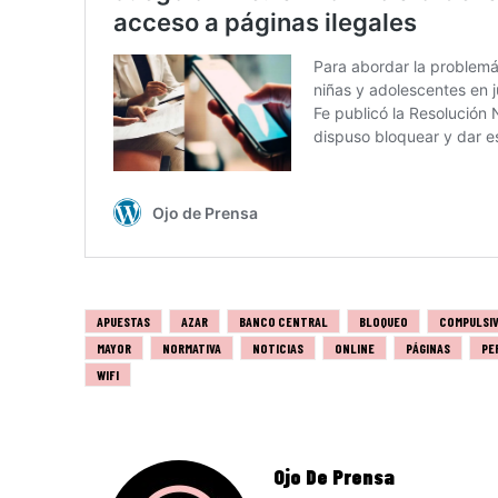
APUESTAS
AZAR
BANCO CENTRAL
BLOQUEO
COMPULSI
MAYOR
NORMATIVA
NOTICIAS
ONLINE
PÁGINAS
PE
WIFI
Ojo De Prensa