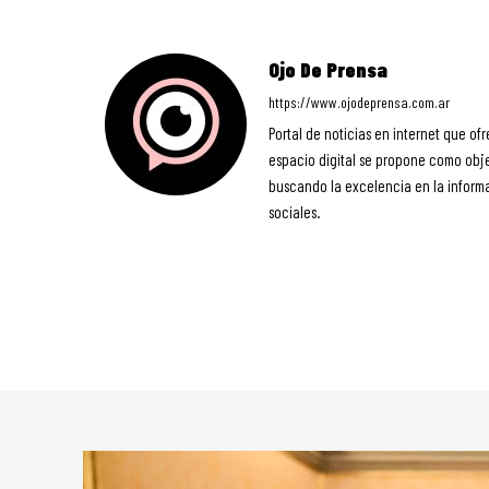
Ojo De Prensa
https://www.ojodeprensa.com.ar
Portal de noticias en internet que ofr
espacio digital se propone como objet
buscando la excelencia en la informa
sociales.