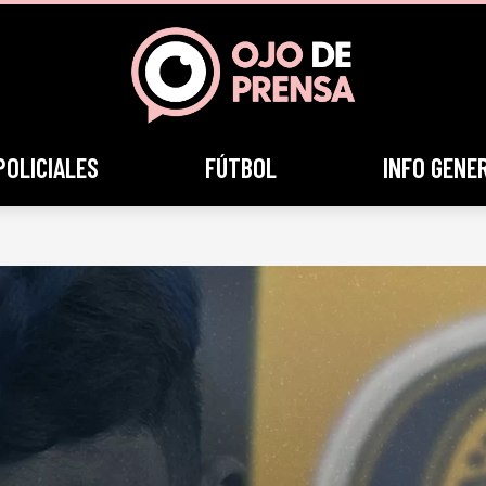
POLICIALES
FÚTBOL
INFO GENE