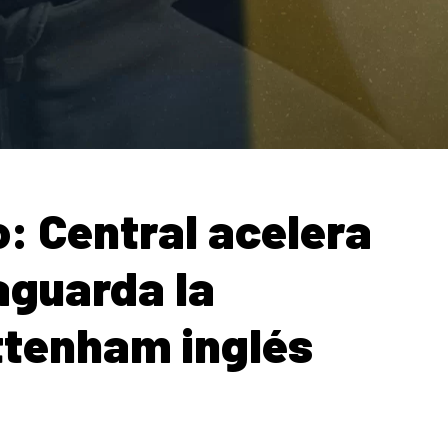
: Central acelera
 aguarda la
ttenham inglés