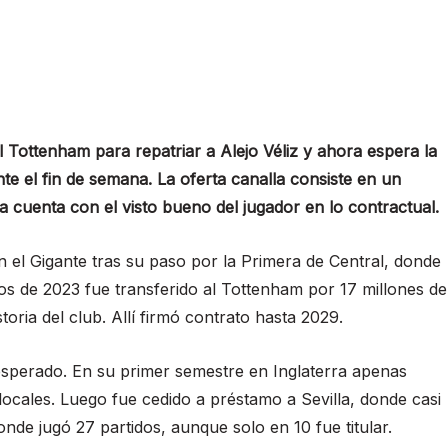
l Tottenham para repatriar a Alejo Véliz y ahora espera la
nte el fin de semana. La oferta canalla consiste en un
 cuenta con el visto bueno del jugador en lo contractual.
n el Gigante tras su paso por la Primera de Central, donde
dos de 2023 fue transferido al Tottenham por 17 millones de
toria del club. Allí firmó contrato hasta 2029.
esperado. En su primer semestre en Inglaterra apenas
ocales. Luego fue cedido a préstamo a Sevilla, donde casi
nde jugó 27 partidos, aunque solo en 10 fue titular.