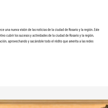
ece una nueva visión de las noticias de la ciudad de Rosario y la región. Este
ivo cubrir los sucesos y actividades de la ciudad de Rosario y la región,
ción, aprovechando y sacándole todo el rédito que amerita a las redes