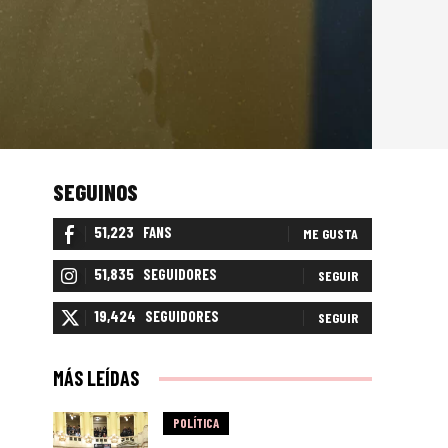
SEGUINOS
51,223
FANS
ME GUSTA
51,835
SEGUIDORES
SEGUIR
19,424
SEGUIDORES
SEGUIR
MÁS LEÍDAS
POLÍTICA