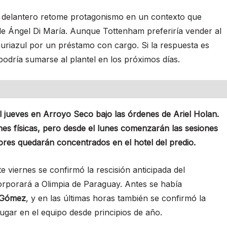
l delantero retome protagonismo en un contexto que
e Ángel Di María. Aunque Tottenham preferiría vender al
uriazul por un préstamo con cargo. Si la respuesta es
podría sumarse al plantel en los próximos días.
el jueves en Arroyo Seco bajo las órdenes de Ariel Holan.
nes físicas, pero desde el lunes comenzarán las sesiones
ores quedarán concentrados en el hotel del predio.
te viernes se confirmó la rescisión anticipada del
corporará a Olimpia de Paraguay. Antes se había
 Gómez
, y en las últimas horas también se confirmó la
 lugar en el equipo desde principios de año.