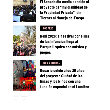
El Senado dio media sanción al
proyecto de “Inviolabilidad de
la Propiedad Privada”, sin
Tierras ni Manejo del Fuego
ROSARIO
ReDi 2026: el festival por el Día
de las Infancias llega al
Parque Urquiza con música y
juegos
INFO GENERAL
Rosario celebra los 30 años
del proyecto Ciudad de las
Niñas y los Niños con una
función especial en el Lumière