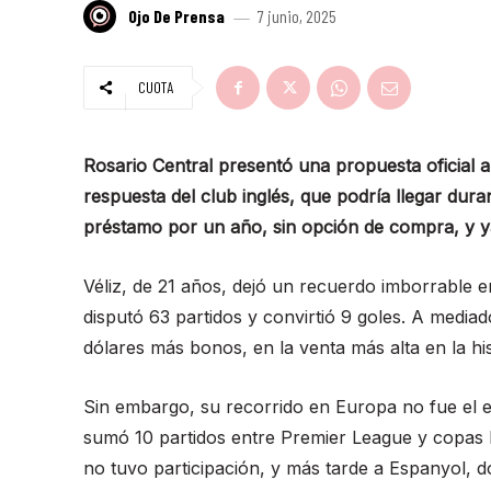
Ojo De Prensa
7 junio, 2025
CUOTA
Rosario Central presentó una propuesta oficial a
respuesta del club inglés, que podría llegar dura
préstamo por un año, sin opción de compra, y ya
Véliz, de 21 años, dejó un recuerdo imborrable e
disputó 63 partidos y convirtió 9 goles. A media
dólares más bonos, en la venta más alta en la his
Sin embargo, su recorrido en Europa no fue el 
sumó 10 partidos entre Premier League y copas l
no tuvo participación, y más tarde a Espanyol, do