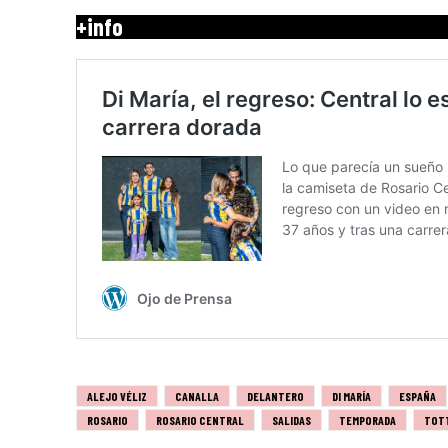
+info
ALEJO VÉLIZ
CANALLA
DELANTERO
DI MARÍA
ESPAÑA
ROSARIO
ROSARIO CENTRAL
SALIDAS
TEMPORADA
TOT