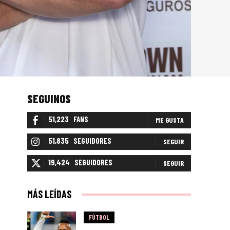
SEGUINOS
51,223
FANS
ME GUSTA
51,835
SEGUIDORES
SEGUIR
19,424
SEGUIDORES
SEGUIR
MÁS LEÍDAS
FÚTBOL