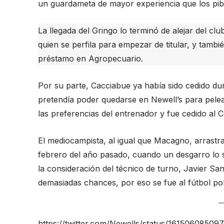
un guardameta de mayor experiencia que los pib
La llegada del Gringo lo terminó de alejar del c
quien se perfila para empezar de titular, y tamb
préstamo en Agropecuario.
Por su parte, Cacciabue ya había sido cedido dur
pretendía poder quedarse en Newell’s para pelea
las preferencias del entrenador y fue cedido al 
El mediocampista, al igual que Macagno, arrastra 
febrero del año pasado, cuando un desgarro lo s
la consideración del técnico de turno, Javier Sa
demasiadas chances, por eso se fue al fútbol po
https://twitter.com/Newells/status/1615060850