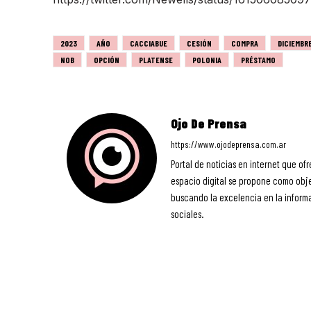
2023
AÑO
CACCIABUE
CESIÓN
COMPRA
DICIEMBR
NOB
OPCIÓN
PLATENSE
POLONIA
PRÉSTAMO
Ojo De Prensa
https://www.ojodeprensa.com.ar
Portal de noticias en internet que ofr
espacio digital se propone como objet
buscando la excelencia en la informa
sociales.