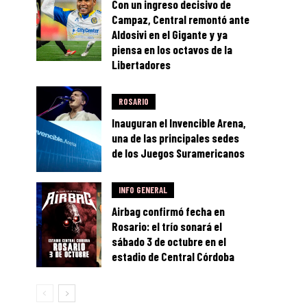
Con un ingreso decisivo de
Campaz, Central remontó ante
Aldosivi en el Gigante y ya
piensa en los octavos de la
Libertadores
ROSARIO
Inauguran el Invencible Arena,
una de las principales sedes
de los Juegos Suramericanos
INFO GENERAL
Airbag confirmó fecha en
Rosario: el trío sonará el
sábado 3 de octubre en el
estadio de Central Córdoba