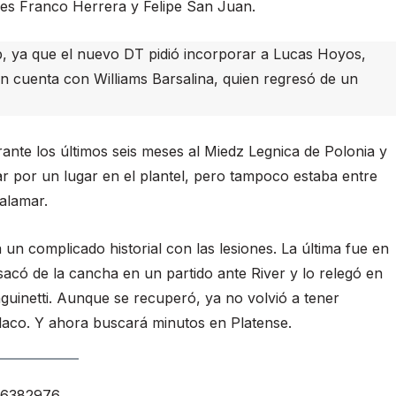
es Franco Herrera y Felipe San Juan.
lub, ya que el nuevo DT pidió incorporar a Lucas Hoyos,
ién cuenta con Williams Barsalina, quien regresó de un
ante los últimos seis meses al Miedz Legnica de Polonia y
r por un lugar en el plantel, pero tampoco estaba entre
Calamar.
un complicado historial con las lesiones. La última fue en
acó de la cancha en un partido ante River y lo relegó en
nguinetti. Aunque se recuperó, ya no volvió a tener
laco. Y ahora buscará minutos en Platense.
976382976