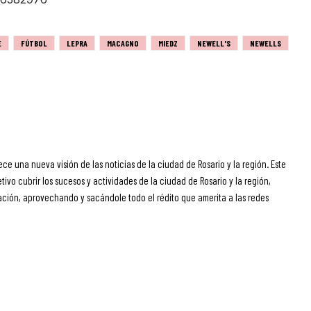
E
FÚTBOL
LEPRA
MACAGNO
MIEDZ
NEWELL'S
NEWELLS
ece una nueva visión de las noticias de la ciudad de Rosario y la región. Este
ivo cubrir los sucesos y actividades de la ciudad de Rosario y la región,
ción, aprovechando y sacándole todo el rédito que amerita a las redes