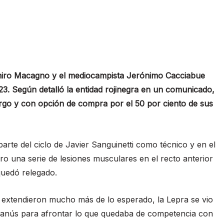
amiro Macagno y el mediocampista Jerónimo Cacciabue
23. Según detalló la entidad rojinegra en un comunicado,
argo y con opción de compra por el 50 por ciento de sus
arte del ciclo de Javier Sanguinetti como técnico y en el
ro una serie de lesiones musculares en el recto anterior
quedó relegado.
extendieron mucho más de lo esperado, la Lepra se vio
Lanús para afrontar lo que quedaba de competencia con