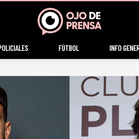
POLICIALES
FÚTBOL
INFO GENE