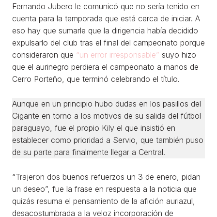
Fernando Jubero le comunicó que no sería tenido en
cuenta para la temporada que está cerca de iniciar. A
eso hay que sumarle que la dirigencia había decidido
expulsarlo del club tras el final del campeonato porque
consideraron que
“un error irresponsable”
suyo hizo
que el aurinegro perdiera el campeonato a manos de
Cerro Porteño, que terminó celebrando el título.
Aunque en un principio hubo dudas en los pasillos del
Gigante en torno a los motivos de su salida del fútbol
paraguayo, fue el propio Kily el que insistió en
establecer como prioridad a Servio, que también puso
de su parte para finalmente llegar a Central.
“Trajeron dos buenos refuerzos un 3 de enero, pidan
un deseo”, fue la frase en respuesta a la noticia que
quizás resuma el pensamiento de la afición auriazul,
desacostumbrada a la veloz incorporación de