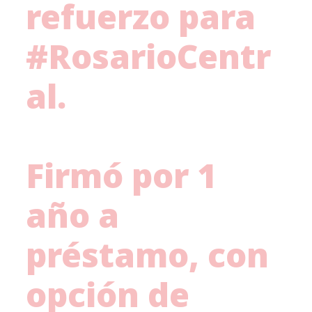
refuerzo para
#RosarioCentr
al
.
Firmó por 1
año a
préstamo, con
opción de