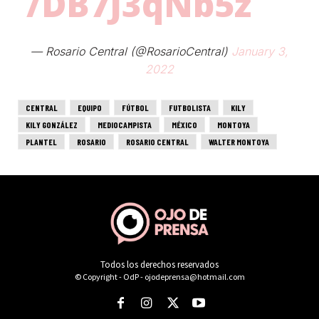
Todos los derechos reservados
© Copyright - OdP - ojodeprensa@hotmail.com