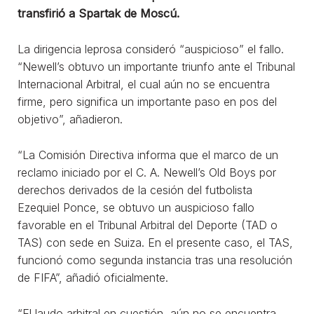
transfirió a Spartak de Moscú.
La dirigencia leprosa consideró “auspicioso” el fallo.
“Newell’s obtuvo un importante triunfo ante el Tribunal
Internacional Arbitral, el cual aún no se encuentra
firme, pero significa un importante paso en pos del
objetivo”, añadieron.
“La Comisión Directiva informa que el marco de un
reclamo iniciado por el C. A. Newell’s Old Boys por
derechos derivados de la cesión del futbolista
Ezequiel Ponce, se obtuvo un auspicioso fallo
favorable en el Tribunal Arbitral del Deporte (TAD o
TAS) con sede en Suiza. En el presente caso, el TAS,
funcionó como segunda instancia tras una resolución
de FIFA”, añadió oficialmente.
“El laudo arbitral en cuestión, aún no se encuentra