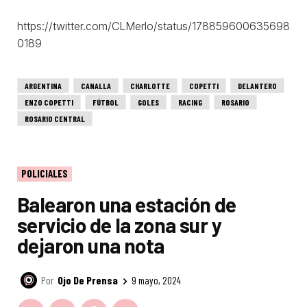
https://twitter.com/CLMerlo/status/178859600635698
0189
ARGENTINA
CANALLA
CHARLOTTE
COPETTI
DELANTERO
ENZO COPETTI
FÚTBOL
GOLES
RACING
ROSARIO
ROSARIO CENTRAL